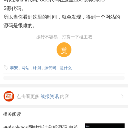
S源代码。
所以当你看到这里的时间，就会发现，得到一个网站的
源码是很难的。
搬砖不容易，打赏一下楼主吧
赏
泰安
,
网站
,
计划
,
源代码
,
是什么

点击看更多
线报资讯
内容

相关阅读
66Analytics网站统计分析源码,中英