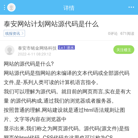
详情


泰安网站计划网站源代码是什么
线报资讯
0评论 671阅读

泰安市铭金网络科技
Lv.1 潜水
关注楼主
2022-4-11 08:29:12
网站的源代码是什么?
网站源代码是指网站的未编译的文本代码或全部源代码
文件,是-系列人类可读的计算机语言指令。
我们可以理解为源代码。就目前的网页而言,实在是有大
量 的源代码构成,通过我们的浏览器或者服务器。
按照普通的理解,网站建设就是通过html语法规则让图
片、文字等内容在浏览器中
显示出来,我们称之为网页源代码。源代码(源文件)是指
网页的html代码, CSS代码在这里也可以称为CS