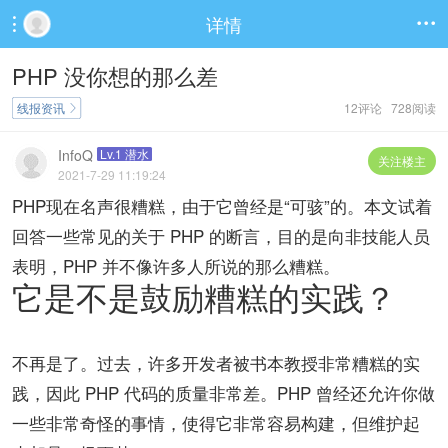
详情


PHP 没你想的那么差
线报资讯
12评论 728阅读

InfoQ
Lv.1 潜水
关注楼主
2021-7-29 11:19:24
PHP现在名声很糟糕，由于它曾经是“可骇”的。本文试着
回答一些常见的关于 PHP 的断言，目的是向非技能人员
表明，PHP 并不像许多人所说的那么糟糕。
它是不是鼓励糟糕的实践？
不再是了。过去，许多开发者被书本教授非常糟糕的实
践，因此 PHP 代码的质量非常差。PHP 曾经还允许你做
一些非常奇怪的事情，使得它非常容易构建，但维护起