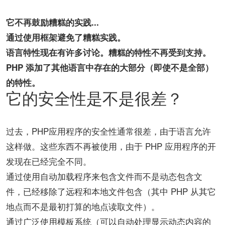
它不再鼓励糟糕的实践...
通过使用框架避免了糟糕实践。
语言特性现在有许多讨论。糟糕的特性不再受到支持。
PHP 添加了其他语言中存在的大部分（即使不是全部）
的特性。
它的安全性是不是很差？
过去，PHP应用程序的安全性通常很差，由于语言允许
这样做。这些东西不再被使用，由于 PHP 应用程序的开
发现在已经完全不同。
通过使用自动加载程序来包含文件而不是动态包含文
件，已经移除了远程和本地文件包含（其中 PHP 从其它
地点而不是最初打算的地点读取文件）。
通过广泛使用模板系统（可以自动处理显示动态内容的