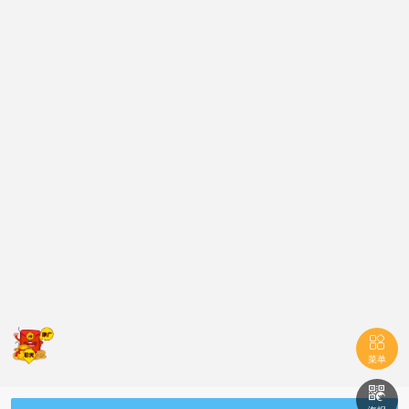

菜单
