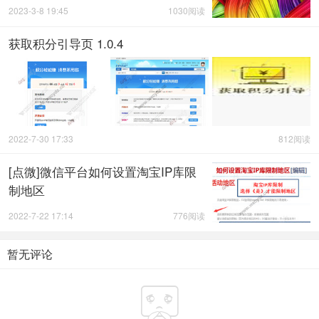
2023-3-8 19:45
1030阅读
获取积分引导页 1.0.4
2022-7-30 17:33
812阅读
[点微]微信平台如何设置淘宝IP库限
制地区
2022-7-22 17:14
776阅读
暂无评论
