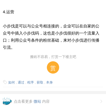
4.运营
小步伐是可以与公众号相连接的，企业可以在自家的公
众号中插入小步伐码，这也是小步伐很好的一个流量入
口；利用公众号条件的粉丝基础，来对小步伐进行传播
引流。
搬砖不容易，打赏一下楼主吧
赏
如何
,
通过
,
程序
,
获取
,
本身

点击看更多
微站
内容
