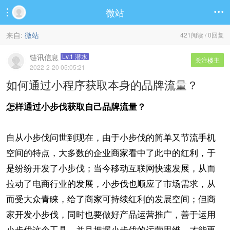
微站


来自:
微站
421阅读 / 0回复
链讯信息
Lv.1 潜水
关注楼主
2022-2-20 05:05:21
如何通过小程序获取本身的品牌流量？
怎样通过小步伐获取自己品牌流量？
自从小步伐问世到现在，由于小步伐的简单又节流手机
空间的特点，大多数的企业商家看中了此中的红利，于
是纷纷开发了小步伐；当今移动互联网快速发展，从而
拉动了电商行业的发展，小步伐也顺应了市场需求，从
而受大众青睐，给了商家可持续红利的发展空间；但商
家开发小步伐，同时也要做好产品运营推广，善于运用
小步伐这个工具，并且把握小步伐的运营思维，才能更