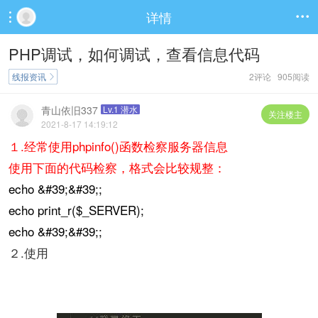
详情


PHP调试，如何调试，查看信息代码
线报资讯
2评论 905阅读

青山依旧337
Lv.1 潜水
关注楼主
2021-8-17 14:19:12
１.经常使用phpinfo()函数检察服务器信息
使用下面的代码检察，格式会比较规整：
echo &#39;&#39;;
echo print_r($_SERVER);
echo &#39;&#39;;
２.使用