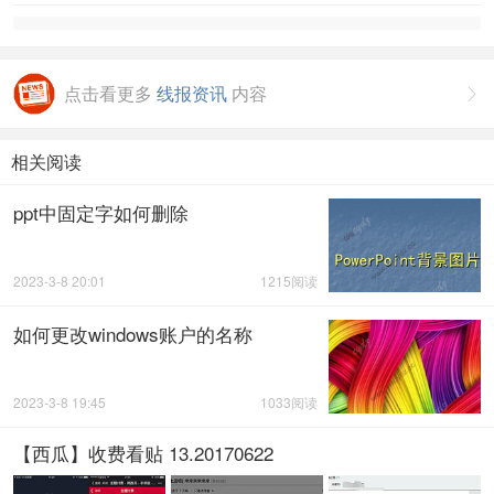
点击看更多
线报资讯
内容

相关阅读
ppt中固定字如何删除
2023-3-8 20:01
1215阅读
如何更改windows账户的名称
2023-3-8 19:45
1033阅读
【西瓜】收费看贴 13.20170622