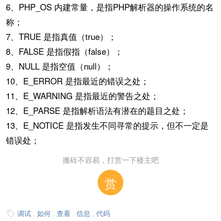
6、PHP_OS 内建常量，是指PHP解析器的操作系统的名
称；
7、TRUE 是指真值（true）；
8、FALSE 是指假指（false）；
9、NULL 是指空值（null）；
10、E_ERROR 是指最近的错误之处；
11、E_WARNING 是指最近的警告之处；
12、E_PARSE 是指解析语法有潜在的题目之处；
13、E_NOTICE 是指发生不同寻常的提示，但不一定是
错误处；
搬砖不容易，打赏一下楼主吧
赏
调试
,
如何
,
查看
,
信息
,
代码
