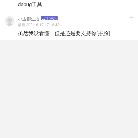
debug工具
小孟聊生活
Lv.1 潜水

板凳 2021-8-17 17:16:43
虽然我没看懂，但是还是要支持你[捂脸]