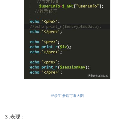
登录/注册后可看大图
３.表现：