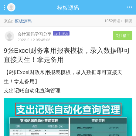
模板源码


来自:
模板源码
1052阅读 / 1回复
会计宝妈学习分享
Lv.1 潜水
关注楼主
2022-2-12 05:45:06
9张Excel财务常用报表模板，录入数据即可
直接天生！拿走备用
【9张Excel财政常用报表模板，录入数据即可直接天
生！拿走备用】
支出记账自动化查询管理