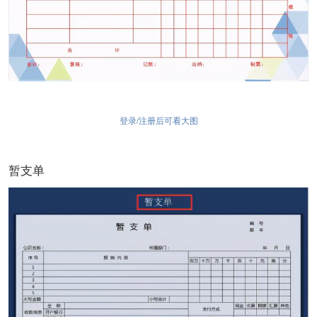
登录/注册后可看大图
暂支单