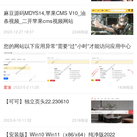
麻豆源码MDYS14,苹果CMS V10_油
条视频_二开苹果cms视频网站
2023-12-27 18:37
2249阅读
您的网站以下应用异常”需要“过*小时”才能访问应用中心
置顶
2023-5-2 11:25
1438阅读
【可可】独立页头22.230610
2023-6-15 11:32
2516阅读
【安装版】Win10 Win11（x86/x64）纯净版2022