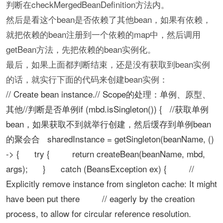
判断在checkMergedBeanDefinition方法内。
然后是看这个bean是否依赖了其他bean，如果有依赖，
就把依赖的bean注册到一个依赖的map中，然后调用
getBean方法，先把依赖的bean实例化。
最后，如果上面都判断结束，还是没有获取到bean实例
的话，就实行下面的代码来创建bean实例：
// Create bean instance.// Scope的处理：单例、原型、
其他//判断是否单例if (mbd.isSingleton()) { //获取单例
bean，如果获取不到就举行创建，然后缓存到单例bean
的聚会合 sharedInstance = getSingleton(beanName, ()
-> { try { return createBean(beanName, mbd,
args); } catch (BeansException ex) { //
Explicitly remove instance from singleton cache: It might
have been put there // eagerly by the creation
process, to allow for circular reference resolution.