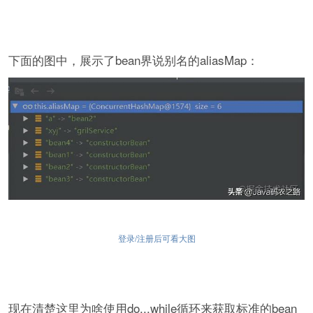
下面的图中，展示了bean界说别名的aliasMap：
登录/注册后可看大图
现在清楚这里为啥使用do...while循环来获取标准的bean