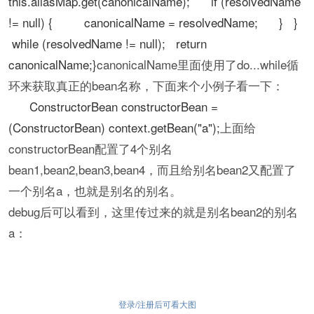
this.aliasMap.get(canonicalName); if (resolvedName
!= null) { canonicalName = resolvedName; } }
while (resolvedName != null); return
canonicalName;}
canonicalName里面使用了do...while循
环来获取真正的bean名称，下面来个小例子看一下：
ConstructorBean constructorBean =
(ConstructorBean) context.getBean("a");
上面给
constructorBean配置了4个别名
bean1,bean2,bean3,bean4，而且给别名bean2又配置了
一个别名a，也就是别名的别名。
debug后可以看到，这里传过来的就是别名bean2的别名
a：
登录/注册后可看大图