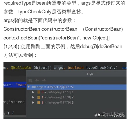
requiredType是bean所需要的类型，args是显式传过来的
参数，typeCheckOnly是否类型查抄。
args指的就是下面代码中的参数：
ConstructorBean constructorBean = (ConstructorBean)
context.getBean("constructorBean", new Object[]
{1,2,3});
使用刚刚上面的示例，然后debug到doGetBean
方法可以看到：