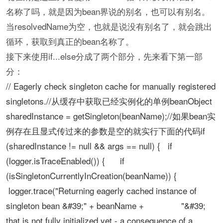
名称了吗，就是因为bean界说的别名，也可以有别名。
当resolvedName为空，也就是说没有别名了，就会跳出
循环，获取到真正的bean名称了。
接下来使用if...else分成了两个部分，先来看下第一部
分：
// Eagerly check singleton cache for manually registered
singletons.//从缓存中获取已经实例化的单例beanObject
sharedInstance = getSingleton(beanName);//如果bean实
例存在且显式传过来的参数是空的就实行下面的代码if
(sharedInstance != null && args == null) { if
(logger.isTraceEnabled()) { if
(isSingletonCurrentlyInCreation(beanName)) {
logger.trace("Returning eagerly cached instance of
singleton bean &#39;" + beanName + "&#39;
that is not fully initialized yet - a consequence of a