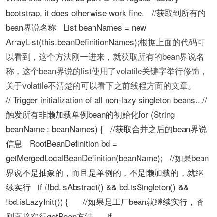
bootstrap, it does otherwise work fine. //获取到所有的
bean界说名称 List beanNames = new
ArrayList(this.beanDefinitionNames);
根据上面的代码可
以看到，这个方法刚一进来，就获取所有的bean界说名
称，这个bean界说的list使用了volatile关键字举行修饰，
关于volatile不清楚的可以看下之前线程方面的文章。
// Trigger initialization of all non-lazy singleton beans...//
触发所有非懒加载单例bean的初始化for (String
beanName : beanNames) { //获取合并之后的bean界说
信息 RootBeanDefinition bd =
getMergedLocalBeanDefinition(beanName); //如果bean
界说不是抽象的，而且是单例的，不是懒加载的，就继
续实行 if (!bd.isAbstract() && bd.isSingleton() &&
!bd.isLazyInit()) { //如果是工厂bean就继续实行，否
则直接实行getBean方法 if