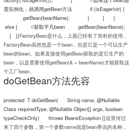
需实例化，就调用getBean方法 if (isEagerInit) {
getBean(beanName); } } }
else { //获取平凡bean getBean(beanName);
} }}
FactoryBean是什么，上面已经有了简朴的使用，
FactoryBean虽然也是一个bean，但是它是一个可以生产
bean的bean。如果直接使用getBean获取的是它生产的
bean，以是需要使用getBean(& + beanName)才能获取这
个工厂bean。
doGetBean方法先容
protected T doGetBean( String name, @Nullable
Class requiredType, @Nullable Object[] args, boolean
typeCheckOnly) throws BeansException {}
这里传过
来了四个参数，第一个参数name就是bean界说的名称，