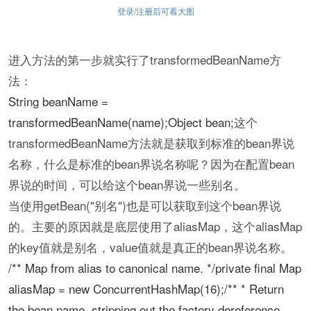
登录/注册后可看大图
进入方法的第一步就实行了transformedBeanName方
法：
String beanName =
transformedBeanName(name);Object bean;
这个
transformedBeanName方法就是获取到标准的bean界说
名称，什么是标准的bean界说名称呢？因为在配置bean
界说的时间，可以给这个bean界说一些别名。
当使用getBean("别名")也是可以获取到这个bean界说
的。主要的原因就是底层使用了aliasMap，这个aliasMap
的key值就是别名，value值就是真正的bean界说名称。
/** Map from alias to canonical name. */private final Map
aliasMap = new ConcurrentHashMap(16);/** * Return
the bean name, stripping out the factory dereference