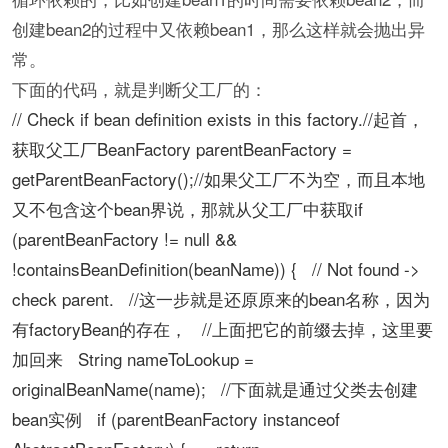
创建bean2的过程中又依赖bean1，那么这样就会抛出异
常。
下面的代码，就是判断父工厂的：
// Check if bean definition exists in this factory.//起首，
获取父工厂BeanFactory parentBeanFactory =
getParentBeanFactory();//如果父工厂不为空，而且本地
又不包含这个bean界说，那就从父工厂中获取if
(parentBeanFactory != null &&
!containsBeanDefinition(beanName)) { // Not found ->
check parent. //这一步就是还原原来的bean名称，因为
有factoryBean的存在， //上面把它的前缀去掉，这里要
加回来 String nameToLookup =
originalBeanName(name); //下面就是通过父类去创建
bean实例 if (parentBeanFactory instanceof