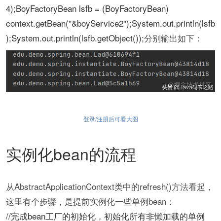
4);BoyFactoryBean lsfb = (BoyFactoryBean)
context.getBean("&boyService2");System.out.println(lsfb
);System.out.println(lsfb.getObject());
分别输出如下：
登录/注册后可看大图
实例化bean的流程
从AbstractApplicationContext类中的refresh()方法看起，
这里有个步骤，是提前实例化一些单例bean：
//完成bean工厂的初始化，初始化所有非懒加载的单例