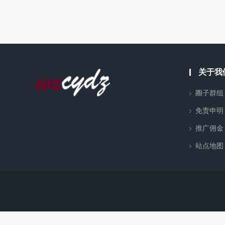
关于我
圈子群组
免责申明
推广佣金
站点地图