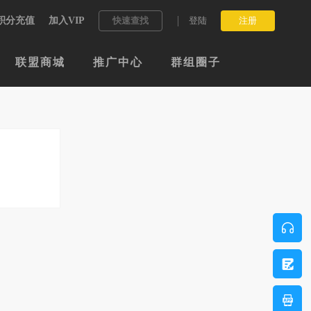
积分充值
加入VIP
快速查找
登陆
注册
联盟商城
推广中心
群组圈子