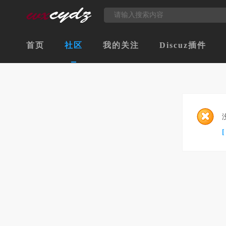
首页
社区
我的关注
Discuz插件