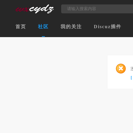
首页
社区
我的关注
Discuz插件