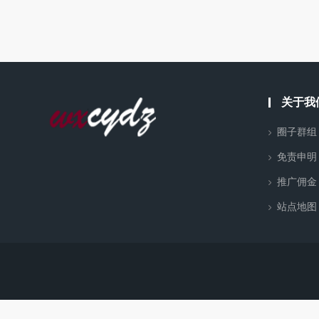
关于我
圈子群组
免责申明
推广佣金
站点地图