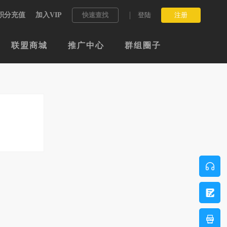
积分充值
加入VIP
快速查找
登陆
注册
联盟商城
推广中心
群组圈子