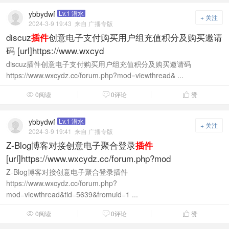
ybbydwf
Lv.1 潜水
+ 关注
2024-3-9 19:43
来自 广播专版
discuz
创意电子支付购买用户组充值积分及购买邀请
插件
码 [url]https://www.wxcyd
discuz插件创意电子支付购买用户组充值积分及购买邀请码
https://www.wxcydz.cc/forum.php?mod=viewthread& ...
0阅读
0评论
赞



ybbydwf
Lv.1 潜水
+ 关注
2024-3-9 19:41
来自 广播专版
Z-Blog博客对接创意电子聚合登录
插件
[url]https://www.wxcydz.cc/forum.php?mod
Z-Blog博客对接创意电子聚合登录插件
https://www.wxcydz.cc/forum.php?
mod=viewthread&tid=5639&fromuid=1 ...
0阅读
0评论
赞


