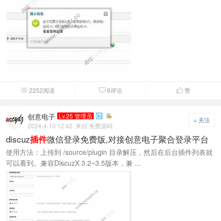
2252阅读
6评论
赞



创意电子
Lv.25 管理员

+ 关注
2024-4-10 12:42
来自 免费源码
discuz
微信登录免费版,对接创意电子聚合登录平台
插件
使用方法：上传到 /source/plugin 目录解压，然后在后台插件列表就
可以看到。兼容DiscuzX 3.2~3.5版本，兼 ...