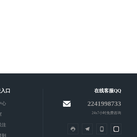
捷入口
在线客服QQ
2241998733
中心
24x7小时免费咨询
室
关注
签到